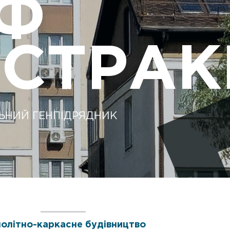
Ф
СТРА
ЛЬНИЙ ГЕНПІДРЯДНИК
олітно-каркасне будівництво