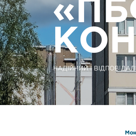
«ПБ
КОН
НАДІЙНИЙ І ВІДПОВІДА
Мон