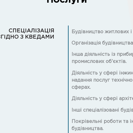
СПЕЦІАЛІЗАЦІЯ
Будівництво житлових і
ЗГІДНО З КВЕДАМИ
Організація будівництва
Інша діяльність із приб
промислових об’єктів.
Діяльність у сфері інжині
надання послуг технічно
сферах.
Діяльність у сфері архіт
Інші спеціалізовані буді
Покрівельні роботи та і
будівництва.