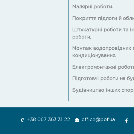
Малярні роботи.
Покриття підлоги й обл
Штукатурні роботи та і
роботи.
Монтаж водопровідних м
кондиціонування.
Електромонтажні роботи
Підготовчі роботи на бу
Будівництво інших спор
+38 067 363 31 22
office@pbf.ua